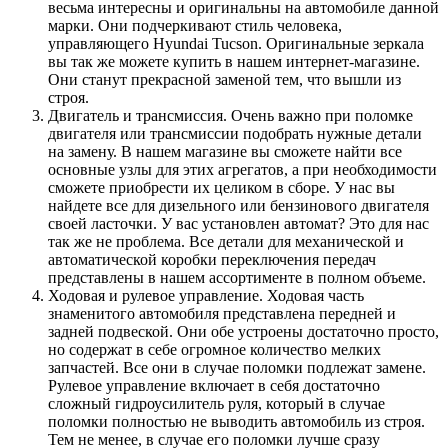
весьма интересны и оригинальны на автомобиле данной
марки. Они подчеркивают стиль человека,
управляющего Hyundai Tucson. Оригинальные зеркала
вы так же можете купить в нашем интернет-магазине.
Они станут прекрасной заменой тем, что вышли из
строя.
Двигатель и трансмиссия. Очень важно при поломке
двигателя или трансмиссии подобрать нужные детали
на замену. В нашем магазине вы сможете найти все
основные узлы для этих агрегатов, а при необходимости
сможете приобрести их целиком в сборе. У нас вы
найдете все для дизельного или бензинового двигателя
своей ласточки. У вас установлен автомат? Это для нас
так же не проблема. Все детали для механической и
автоматической коробки переключения передач
представлены в нашем ассортименте в полном объеме.
Ходовая и рулевое управление. Ходовая часть
знаменитого автомобиля представлена передней и
задней подвеской. Они обе устроены достаточно просто,
но содержат в себе огромное количество мелких
запчастей. Все они в случае поломки подлежат замене.
Рулевое управление включает в себя достаточно
сложный гидроусилитель руля, который в случае
поломки полностью не выводить автомобиль из строя.
Тем не менее, в случае его поломки лучше сразу