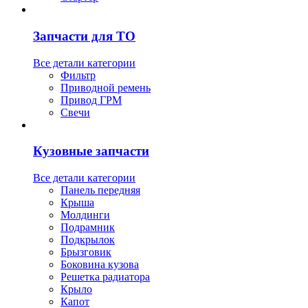
Запчасти для ТО
Все детали категории
Фильтр
Приводной ремень
Привод ГРМ
Свечи
Кузовные запчасти
Все детали категории
Панель передняя
Крыша
Молдинги
Подрамник
Подкрылок
Брызговик
Боковина кузова
Решетка радиатора
Крыло
Капот