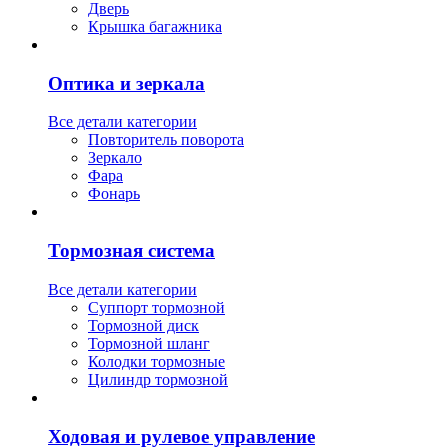
Дверь
Крышка багажника
Оптика и зеркала
Все детали категории
Повторитель поворота
Зеркало
Фара
Фонарь
Тормозная система
Все детали категории
Суппорт тормозной
Тормозной диск
Тормозной шланг
Колодки тормозные
Цилиндр тормозной
Ходовая и рулевое управление