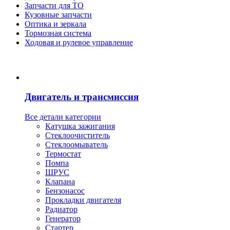
Запчасти для ТО
Кузовные запчасти
Оптика и зеркала
Тормозная система
Ходовая и рулевое управление
Двигатель и трансмиссия
Все детали категории
Катушка зажигания
Стеклоочиститель
Стеклоомыватель
Термостат
Помпа
ШРУС
Клапана
Бензонасос
Прокладки двигателя
Радиатор
Генератор
Стартер