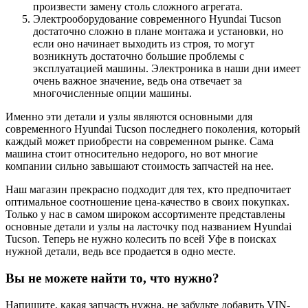
произвести замену столь сложного агрегата.
Электрооборудование современного Hyundai Tucson
достаточно сложно в плане монтажа и установки, но
если оно начинает выходить из строя, то могут
возникнуть достаточно большие проблемы с
эксплуатацией машины. Электроника в наши дни имеет
очень важное значение, ведь она отвечает за
многочисленные опции машины.
Именно эти детали и узлы являются основными для
современного Hyundai Tucson последнего поколения, который
каждый может приобрести на современном рынке. Сама
машина стоит относительно недорого, но вот многие
компании сильно завышают стоимость запчастей на нее.
Наш магазин прекрасно подходит для тех, кто предпочитает
оптимальное соотношение цена-качество в своих покупках.
Только у нас в самом широком ассортименте представлены
основные детали и узлы на ласточку под названием Hyundai
Tucson. Теперь не нужно колесить по всей Уфе в поисках
нужной детали, ведь все продается в одно месте.
Вы не можете найти то, что нужно?
Напишите, какая запчасть нужна, не забудьте добавить VIN-