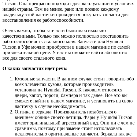
Tucson. Она прекрасно подходит для эксплуатации в условиях
нашей страны. Тем не менее, рано или поздно каждому
владельцу этой ласточки приходится покупать запчасти для
восстановления ее работоспособности.
Очень важно, чтобы запчасти были максимально
качественными. Только так можно полностью восстановить
работоспособность стального коня. Запчасти для Hyundai
Tucson в Уфе можно приобрести в нашем магазине по самой
привлекательной цене. У нас вы сможете найти абсолютно
все для своего стального коня.
О каких запчастях идет речь:
Кузовные запчасти. В данном случае стоит говорить обо
всех элементах кузова, которые производитель
установил на Hyundai Tucson. К таковым относятся
двери, капот, пороги, бампера и так далее. Все это вы
сможете найти в нашем магазине, и установить на свою
ласточку в случае необходимости.
Оптика и зеркала. Производитель позаботился о
внешнем облике своего детища. Фары у Hyundai Tucson
имеют оригинальный агрессивный вид. Они ни с чем не
сравнимы, поэтому при замене стоит использовать
исключительно оригинальные запчасти. Зеркала так же