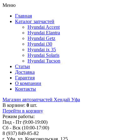
Меню
Главная
Каталог запчастей
Hyundai Accent
Hyundai Elantra
Hyundai Getz
Hyundai i30
Hyundai ix 35
Hyundai Solaris
Hyundai Tucson
Статьи
Доставка
Гарантия
О компании
Контакты
Магазин автозапчастей Хендай Уфа
В корзине:
0
шт.
Перейти в корзину
Режим работы:
Пнд - Пт (9:00-19:00)
Сб - Вск (10:00-17:00)
8 (937) 849-85-82
г. Уфа, ул. Комсомольская, 125