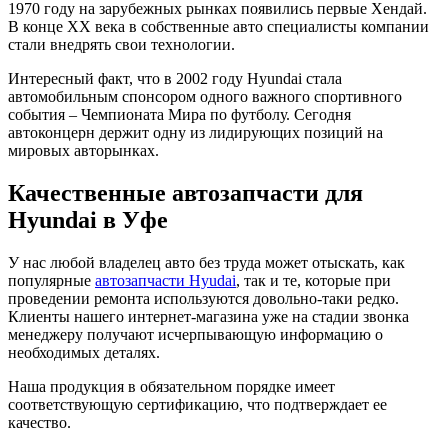
1970 году на зарубежных рынках появились первые Хендай.
В конце XX века в собственные авто специалисты компании
стали внедрять свои технологии.
Интересный факт, что в 2002 году Hyundai стала
автомобильным спонсором одного важного спортивного
события – Чемпионата Мира по футболу. Сегодня
автоконцерн держит одну из лидирующих позиций на
мировых авторынках.
Качественные автозапчасти для
Hyundai в Уфе
У нас любой владелец авто без труда может отыскать, как
популярные
автозапчасти Hyudai
, так и те, которые при
проведении ремонта используются довольно-таки редко.
Клиенты нашего интернет-магазина уже на стадии звонка
менеджеру получают исчерпывающую информацию о
необходимых деталях.
Наша продукция в обязательном порядке имеет
соответствующую сертификацию, что подтверждает ее
качество.