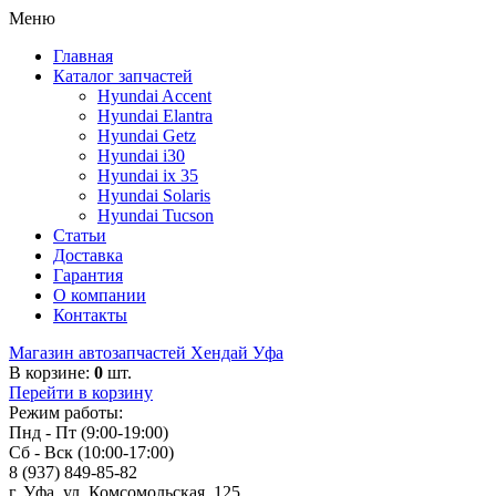
Меню
Главная
Каталог запчастей
Hyundai Accent
Hyundai Elantra
Hyundai Getz
Hyundai i30
Hyundai ix 35
Hyundai Solaris
Hyundai Tucson
Статьи
Доставка
Гарантия
О компании
Контакты
Магазин автозапчастей Хендай Уфа
В корзине:
0
шт.
Перейти в корзину
Режим работы:
Пнд - Пт (9:00-19:00)
Сб - Вск (10:00-17:00)
8 (937) 849-85-82
г. Уфа, ул. Комсомольская, 125